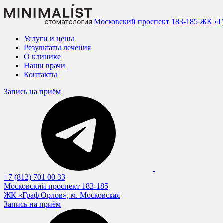
Московский проспект 183-185
ЖК «Гр
Услуги и цены
Результаты лечения
О клинике
Наши врачи
Контакты
Запись на приём
+7 (812) 701 00 33
Московский проспект 183-185
ЖК «Граф Орлов», м. Московская
Запись на приём