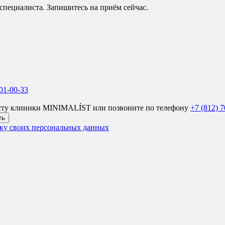
 специалиста. Запишитесь на приём сейчас.
701-00-33
листу клиники MINIMALÍST или позвоните по телефону
+7 (812) 
ть
ку своих персональных данных