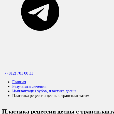
+7 (812) 701 00 33
Главная
Результаты лечения
Имплантация зубов, пластика десны
Пластика рецессии десны с трансплантатом
Пластика рецессии десны с трансплант