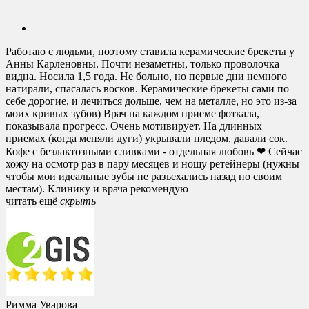
Работаю с людьми, поэтому ставила керамические брекеты у
Анны Карленовны. Почти незаметны, только проволочка
видна. Носила 1,5 года. Не больно, но первые дни немного
натирали, спасалась восков. Керамические брекеты сами по
себе дорогие, и лечиться дольше, чем на металле, но это из-за
моих кривых зубов) Врач на каждом приеме фоткала,
показывала прогресс. Очень мотивирует. На длинных
приемах (когда меняли дуги) укрывали пледом, давали сок.
Кофе с безлактозными сливками - отдельная любовь ❤ Сейчас
хожу на осмотр раз в пару месяцев и ношу ретейнеры (нужны
чтобы мои идеальные зубы не разъехались назад по своим
местам). Клинику и врача рекомендую
читать ещё
cкрыть
Римма Уварова