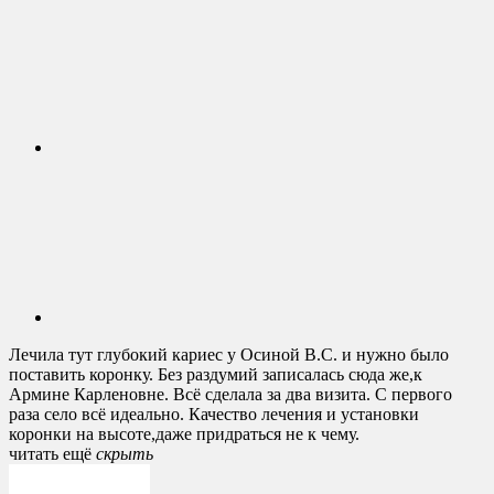
Лечила тут глубокий кариес у Осиной В.С. и нужно было
поставить коронку. Без раздумий записалась сюда же,к
Армине Карленовне. Всё сделала за два визита. С первого
раза село всё идеально. Качество лечения и установки
коронки на высоте,даже придраться не к чему.
читать ещё
cкрыть