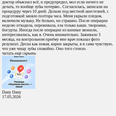
доктор объяснил всё, и предупредил, мол если ничего не
делать, то вообще зубы потеряю.. Согласилась, записали на
процедуру через 10 дней. Делали под местной анестезией, с
подготовкой заняло полтора часа. Меня укрыли пледом,
включили музыку. Не больно, но страшно. После операции
неделю отходила, переживала, ела только каши. творожки,
йогурты. Иногда после операции из киники звонили,
интересовались, как я. Очень внимательно. Заживало 3
месяца, на контрольном приёму мне врач показал фото
результат. Десна как новая, корни закрыты, я и сама чувствую,
что уже чищу зубы спокойно. Оно того стоило.
читать ещё
cкрыть
Dany Dany
17.05.2026