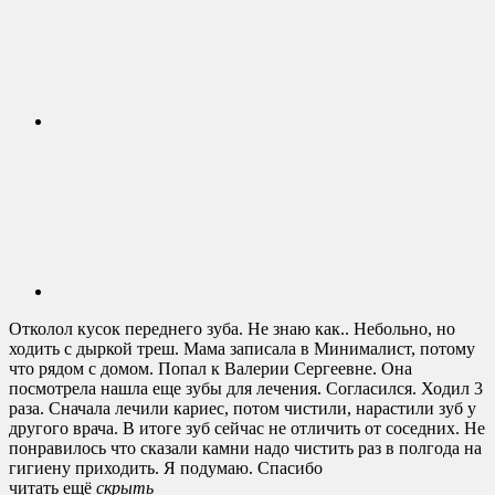
Отколол кусок переднего зуба. Не знаю как.. Небольно, но
ходить с дыркой треш. Мама записала в Минималист, потому
что рядом с домом. Попал к Валерии Сергеевне. Она
посмотрела нашла еще зубы для лечения. Согласился. Ходил 3
раза. Сначала лечили кариес, потом чистили, нарастили зуб у
другого врача. В итоге зуб сейчас не отличить от соседних. Не
понравилось что сказали камни надо чистить раз в полгода на
гигиену приходить. Я подумаю. Спасибо
читать ещё
cкрыть