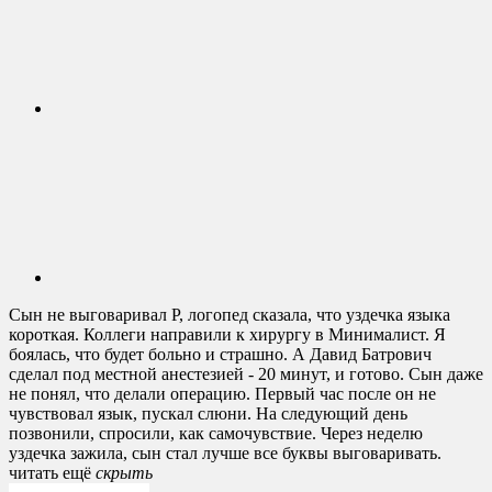
Сын не выговаривал Р, логопед сказала, что уздечка языка
короткая. Коллеги направили к хирургу в Минималист. Я
боялась, что будет больно и страшно. А Давид Батрович
сделал под местной анестезией - 20 минут, и готово. Сын даже
не понял, что делали операцию. Первый час после он не
чувствовал язык, пускал слюни. На следующий день
позвонили, спросили, как самочувствие. Через неделю
уздечка зажила, сын стал лучше все буквы выговаривать.
читать ещё
cкрыть