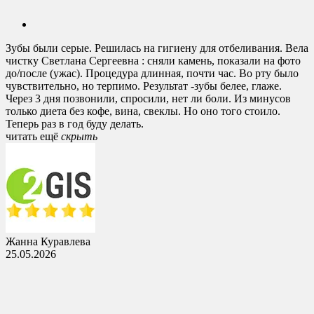
Зубы были серые. Решилась на гигиену для отбеливания. Вела
чистку Светлана Сергеевна : сняли камень, показали на фото
до/после (ужас). Процедура длинная, почти час. Во рту было
чувствительно, но терпимо. Результат -зубы белее, глаже.
Через 3 дня позвонили, спросили, нет ли боли. Из минусов
только диета без кофе, вина, свеклы. Но оно того стоило.
Теперь раз в год буду делать.
читать ещё
cкрыть
Жанна Куравлева
25.05.2026