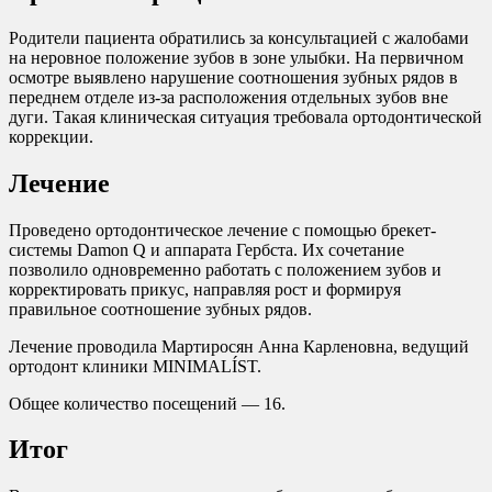
Родители пациента обратились за консультацией с жалобами
на неровное положение зубов в зоне улыбки. На первичном
осмотре выявлено нарушение соотношения зубных рядов в
переднем отделе из-за расположения отдельных зубов вне
дуги. Такая клиническая ситуация требовала ортодонтической
коррекции.
Лечение
Проведено ортодонтическое лечение с помощью брекет-
системы Damon Q и аппарата Гербста. Их сочетание
позволило одновременно работать с положением зубов и
корректировать прикус, направляя рост и формируя
правильное соотношение зубных рядов.
Лечение проводила Мартиросян Анна Карленовна, ведущий
ортодонт клиники MINIMALÍST.
Общее количество посещений — 16.
Итог