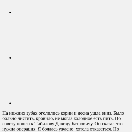
На нижних зубах оголились корни и десна ушла вниз. Было
больно чистить, кровило, не могла холодное есть-пить. По
совету пошла к Тибилову Давиду Батровичу. Он сказал что
нужна операция. Я боялась ужасно, хотела отказаться. Но