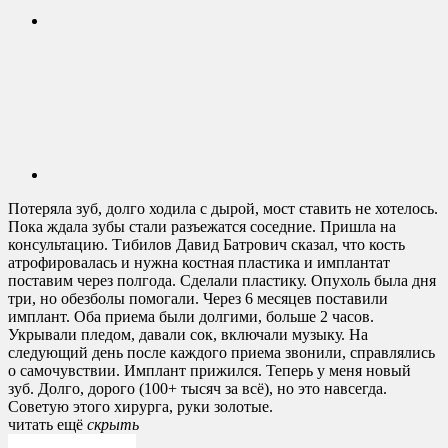
Потеряла зуб, долго ходила с дырой, мост ставить не хотелось.
Пока ждала зубы стали разъежатся соседние. Пришла на
консультацию. Тибилов Давид Батрович сказал, что кость
атрофировалась и нужна костная пластика и имплантат
поставим через полгода. Сделали пластику. Опухоль была дня
три, но обезболы помогали. Через 6 месяцев поставили
имплант. Оба приема были долгими, больше 2 часов.
Укрывали пледом, давали сок, включали музыку. На
следующий день после каждого приема звонили, справлялись
о самочувствии. Имплант прижился. Теперь у меня новый
зуб. Долго, дорого (100+ тысяч за всё), но это навсегда.
Советую этого хирурга, руки золотые.
читать ещё
cкрыть