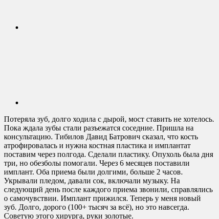
Потеряла зуб, долго ходила с дырой, мост ставить не хотелось.
Пока ждала зубы стали разъежатся соседние. Пришла на
консультацию. Тибилов Давид Батрович сказал, что кость
атрофировалась и нужна костная пластика и имплантат
поставим через полгода. Сделали пластику. Опухоль была дня
три, но обезболы помогали. Через 6 месяцев поставили
имплант. Оба приема были долгими, больше 2 часов.
Укрывали пледом, давали сок, включали музыку. На
следующий день после каждого приема звонили, справлялись
о самочувствии. Имплант прижился. Теперь у меня новый
зуб. Долго, дорого (100+ тысяч за всё), но это навсегда.
Советую этого хирурга, руки золотые.