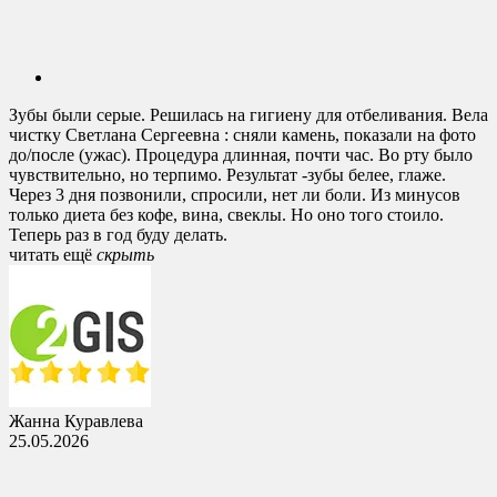
Зубы были серые. Решилась на гигиену для отбеливания. Вела
чистку Светлана Сергеевна : сняли камень, показали на фото
до/после (ужас). Процедура длинная, почти час. Во рту было
чувствительно, но терпимо. Результат -зубы белее, глаже.
Через 3 дня позвонили, спросили, нет ли боли. Из минусов
только диета без кофе, вина, свеклы. Но оно того стоило.
Теперь раз в год буду делать.
читать ещё
cкрыть
Жанна Куравлева
25.05.2026