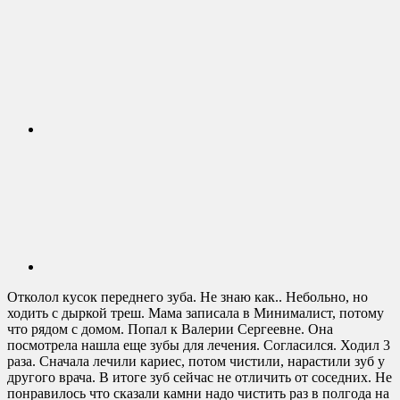
Отколол кусок переднего зуба. Не знаю как.. Небольно, но
ходить с дыркой треш. Мама записала в Минималист, потому
что рядом с домом. Попал к Валерии Сергеевне. Она
посмотрела нашла еще зубы для лечения. Согласился. Ходил 3
раза. Сначала лечили кариес, потом чистили, нарастили зуб у
другого врача. В итоге зуб сейчас не отличить от соседних. Не
понравилось что сказали камни надо чистить раз в полгода на