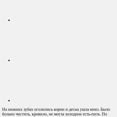
На нижних зубах оголились корни и десна ушла вниз. Было
больно чистить, кровило, не могла холодное есть-пить. По