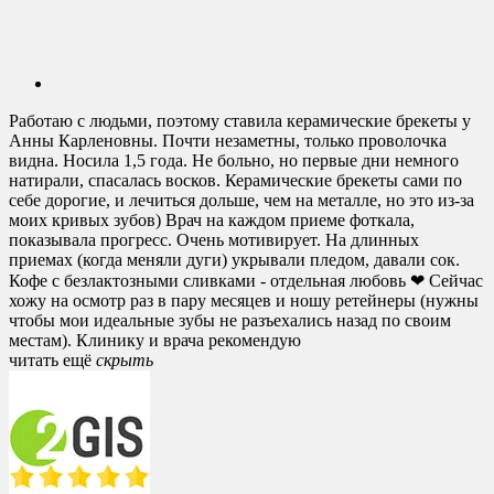
Работаю с людьми, поэтому ставила керамические брекеты у
Анны Карленовны. Почти незаметны, только проволочка
видна. Носила 1,5 года. Не больно, но первые дни немного
натирали, спасалась восков. Керамические брекеты сами по
себе дорогие, и лечиться дольше, чем на металле, но это из-за
моих кривых зубов) Врач на каждом приеме фоткала,
показывала прогресс. Очень мотивирует. На длинных
приемах (когда меняли дуги) укрывали пледом, давали сок.
Кофе с безлактозными сливками - отдельная любовь ❤ Сейчас
хожу на осмотр раз в пару месяцев и ношу ретейнеры (нужны
чтобы мои идеальные зубы не разъехались назад по своим
местам). Клинику и врача рекомендую
читать ещё
cкрыть