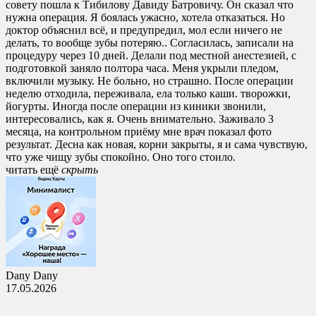
совету пошла к Тибилову Давиду Батровичу. Он сказал что
нужна операция. Я боялась ужасно, хотела отказаться. Но
доктор объяснил всё, и предупредил, мол если ничего не
делать, то вообще зубы потеряю.. Согласилась, записали на
процедуру через 10 дней. Делали под местной анестезией, с
подготовкой заняло полтора часа. Меня укрыли пледом,
включили музыку. Не больно, но страшно. После операции
неделю отходила, переживала, ела только каши. творожки,
йогурты. Иногда после операции из киники звонили,
интересовались, как я. Очень внимательно. Заживало 3
месяца, на контрольном приёму мне врач показал фото
результат. Десна как новая, корни закрыты, я и сама чувствую,
что уже чищу зубы спокойно. Оно того стоило.
читать ещё
cкрыть
Dany Dany
17.05.2026