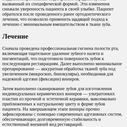
вызванный их специфической формой. Эти изменения
снижали уверенность пациента в своей улыбке. Пациент
обратился после проведенного ранее ортодонтического
лечения, что позволило применить щадящий подход к
лечению с минимальным вмешательством в ткани зуба.
Лечение
Сначала проведена профессиональная гигиена полости рта,
включающая тщательное удаление зубного налета и
пигментаций, что подготовило поверхность зубов к
последующим реставрациям. Далее выполнено минимальное
препарирование — аккуратная обработка тканей зуба под
увеличением (микроскоп, бинокуляры), необходимая для
надежной адгезии (фиксации) виниров.
Затем выполнено сканирование зубов для изготовления
индивидуальных керамических виниров — ультратонких
пластин из прочной и эстетичной керамики, максимально
приближенных к натуральному цвету и форме зубов
пациента. На завершающем этапе виниры прочно
зафиксированы с помощью современных адгезивных систем,
обеспечивающих долговременную стабильность и
естественный внешний вид реставраций.