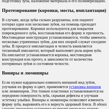
подготовку зуба, наложение материала и его полимеризацию.
Протезирование (коронки, мосты, имплантация)
В случаях, когда зубы сильно разрушены, или пациент
потерял один или несколько зубов, на помощь приходит
протезирование. Коронки используются для покрытия
поврежденного зуба, восстанавливая его форму и прочность.
Мостовидные конструкции устанавливаются, чтобы заменить
несколько утраченных зубов, для них опорой служат соседние
зубы. В процессе имплантации в челюсть вживляется
титановый имплантат, который выполняет роль корня зуба.
На имплантат устанавливается коронка, мостовидная
конструкция или протез, в зависимости от количества
потерянных зубов и состояния челюсти.
Виниры и люминиры
Если нужно кардинально изменить внешний вид зубов,
улучшив их форму и цвет, применяется
установка виниров
или люминиров. Эти тонкие пластинки устанавливаются на
переднюю поверхность зуба, скрывая дефекты и улучшая
эстетику улыбки. Виниры и люминиры позволяют изменить
форму зуба, выровнять его и вернуть здоровый блеск. В обоих
случаях процедура установки включает несколько этапов: