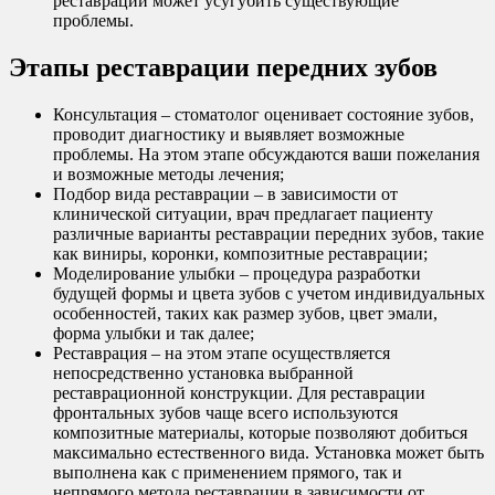
реставрации может усугубить существующие
проблемы.
Этапы реставрации передних зубов
Консультация – стоматолог оценивает состояние зубов,
проводит диагностику и выявляет возможные
проблемы. На этом этапе обсуждаются ваши пожелания
и возможные методы лечения;
Подбор вида реставрации – в зависимости от
клинической ситуации, врач предлагает пациенту
различные варианты реставрации передних зубов, такие
как виниры, коронки, композитные реставрации;
Моделирование улыбки – процедура разработки
будущей формы и цвета зубов с учетом индивидуальных
особенностей, таких как размер зубов, цвет эмали,
форма улыбки и так далее;
Реставрация – на этом этапе осуществляется
непосредственно установка выбранной
реставрационной конструкции. Для реставрации
фронтальных зубов чаще всего используются
композитные материалы, которые позволяют добиться
максимально естественного вида. Установка может быть
выполнена как с применением прямого, так и
непрямого метода реставрации в зависимости от