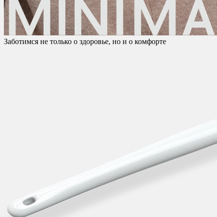
Заботимся не только о здоровье, но и о комфорте