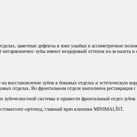
 отделах, заметные дефекты в зоне улыбки и ассиметричное пол
 негармонично: зубы имеют нездоровый оттенок из-за налета и 
 на восстановление зубов в боковых отделах и эстетическую к
ковых отделах. Во фронтальном отделе выполнена реставрация 
и зубочелюстной системы и привести фронтальный отдел зубов 
 стоматолог-ортопед, главный врач клиники MINIMALÍST.