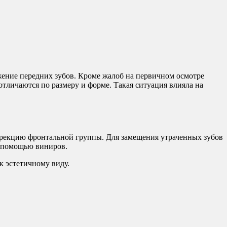
ожение передних зубов. Кроме жалоб на первичном осмотре
отличаются по размеру и форме. Такая ситуация влияла на
оррекцию фронтальной группы. Для замещения утраченных зубов
с помощью виниров.
к эстетичному виду.