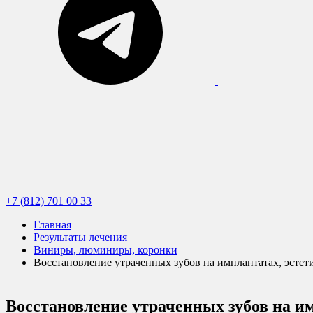
+7 (812) 701 00 33
Главная
Результаты лечения
Виниры, люминиры, коронки
Восстановление утраченных зубов на имплантатах, эстет
Восстановление утраченных зубов на и