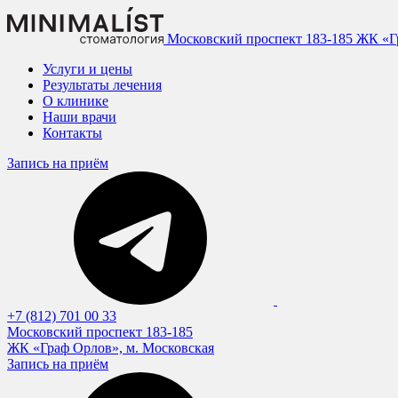
Московский проспект 183-185
ЖК «Гр
Услуги и цены
Результаты лечения
О клинике
Наши врачи
Контакты
Запись на приём
+7 (812) 701 00 33
Московский проспект 183-185
ЖК «Граф Орлов», м. Московская
Запись на приём