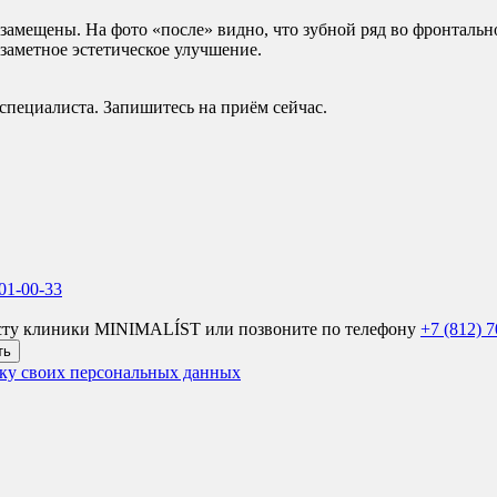
 замещены. На фото «после» видно, что зубной ряд во фронталь
заметное эстетическое улучшение.
 специалиста. Запишитесь на приём сейчас.
701-00-33
листу клиники MINIMALÍST или позвоните по телефону
+7 (812) 
ть
ку своих персональных данных