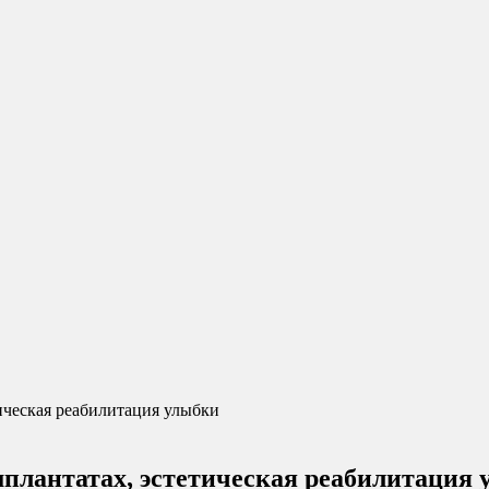
ическая реабилитация улыбки
мплантатах, эстетическая реабилитация