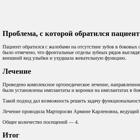
Проблема, с которой обратился пациент
Пациент обратился с жалобами на отсутствие зубов в боковых
было отмечено, что фронтальные отделы зубных рядов выглядят
внешний вид улыбки и ухудшала жевательную функцию.
Лечение
Проведено комплексное ортопедическое лечение, направленное
были установлены имплантаты и коронки на имплантатах в бо
Такой подход дал возможность решить задачу функциональност
Лечение проводила Мартиросян Армине Карленовна, ведущий
Общее количество посещений — 4.
Итог