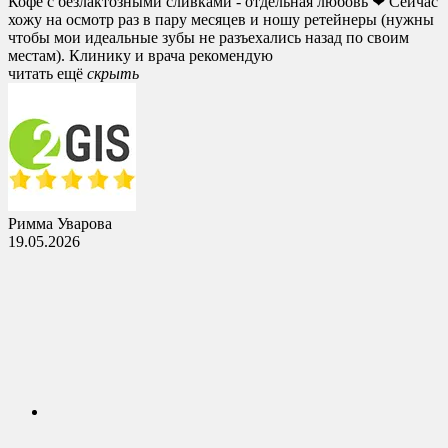
Кофе с безлактозными сливками - отдельная любовь ❤ Сейчас
хожу на осмотр раз в пару месяцев и ношу ретейнеры (нужны
чтобы мои идеальные зубы не разъехались назад по своим
местам). Клинику и врача рекомендую
читать ещё
cкрыть
Римма Уварова
19.05.2026