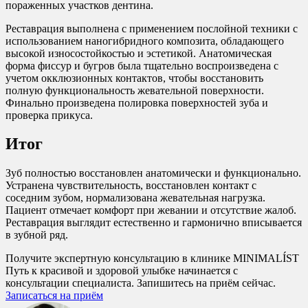
пораженных участков дентина.
Реставрация выполнена с применением послойной техники с
использованием наногибридного композита, обладающего
высокой износостойкостью и эстетикой. Анатомическая
форма фиссур и бугров была тщательно воспроизведена с
учетом окклюзионных контактов, чтобы восстановить
полную функциональность жевательной поверхности.
Финально произведена полировка поверхностей зуба и
проверка прикуса.
Итог
Зуб полностью восстановлен анатомически и функционально.
Устранена чувствительность, восстановлен контакт с
соседним зубом, нормализована жевательная нагрузка.
Пациент отмечает комфорт при жевании и отсутствие жалоб.
Реставрация выглядит естественно и гармонично вписывается
в зубной ряд.
Получите экспертную консультацию в клинике MINIMALÍST
Путь к красивой и здоровой улыбке начинается с
консультации специалиста. Запишитесь на приём сейчас.
Записаться на приём