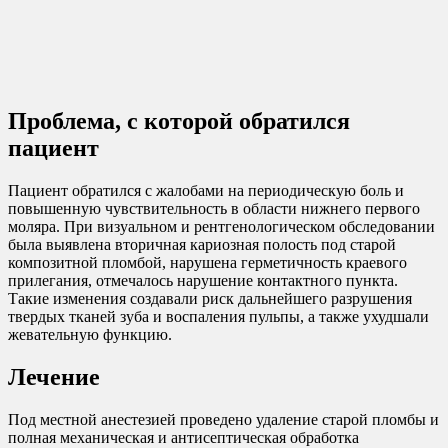
Проблема, с которой обратился
пациент
Пациент обратился с жалобами на периодическую боль и
повышенную чувствительность в области нижнего первого
моляра. При визуальном и рентгенологическом обследовании
была выявлена вторичная кариозная полость под старой
композитной пломбой, нарушена герметичность краевого
прилегания, отмечалось нарушение контактного пункта.
Такие изменения создавали риск дальнейшего разрушения
твердых тканей зуба и воспаления пульпы, а также ухудшали
жевательную функцию.
Лечение
Под местной анестезией проведено удаление старой пломбы и
полная механическая и антисептическая обработка