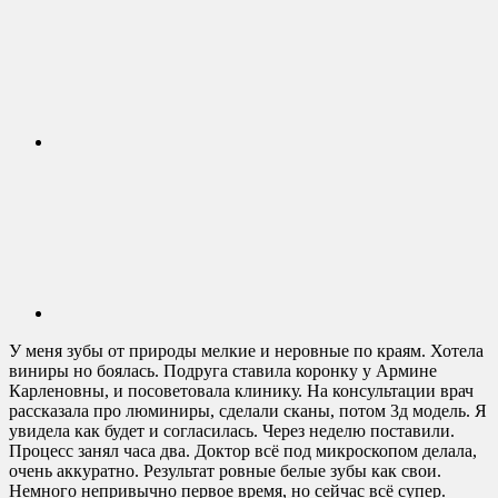
У меня зубы от природы мелкие и неровные по краям. Хотела
виниры но боялась. Подруга ставила коронку у Армине
Карленовны, и посоветовала клинику. На консультации врач
рассказала про люминиры, сделали сканы, потом 3д модель. Я
увидела как будет и согласилась. Через неделю поставили.
Процесс занял часа два. Доктор всё под микроскопом делала,
очень аккуратно. Результат ровные белые зубы как свои.
Немного непривычно первое время, но сейчас всё супер.