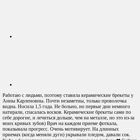
Работаю с людьми, поэтому ставила керамические брекеты у
Анны Карленовны. Почти незаметны, только проволочка
видна. Носила 1,5 года. Не больно, но первые дни немного
натирали, спасалась восков. Керамические брекеты сами по
себе дорогие, и лечиться дольше, чем на металле, но это из-за
моих кривых зубов) Врач на каждом приеме фоткала,
показывала прогресс. Очень мотивирует. На длинных
приемах (когда меняли дуги) укрывали пледом, давали сок.