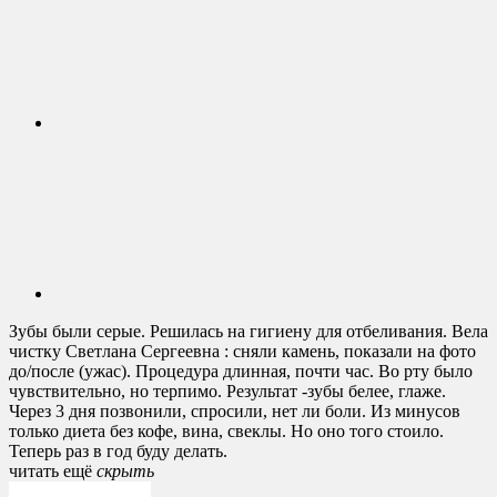
Зубы были серые. Решилась на гигиену для отбеливания. Вела
чистку Светлана Сергеевна : сняли камень, показали на фото
до/после (ужас). Процедура длинная, почти час. Во рту было
чувствительно, но терпимо. Результат -зубы белее, глаже.
Через 3 дня позвонили, спросили, нет ли боли. Из минусов
только диета без кофе, вина, свеклы. Но оно того стоило.
Теперь раз в год буду делать.
читать ещё
cкрыть