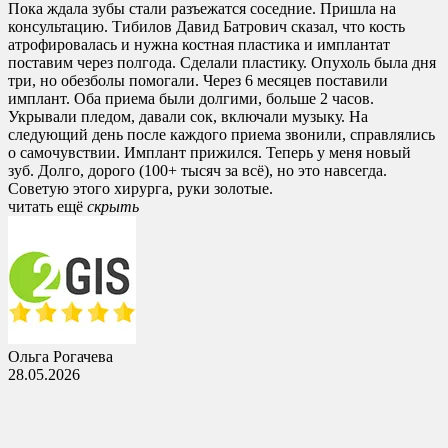
Пока ждала зубы стали разъежатся соседние. Пришла на
консультацию. Тибилов Давид Батрович сказал, что кость
атрофировалась и нужна костная пластика и имплантат
поставим через полгода. Сделали пластику. Опухоль была дня
три, но обезболы помогали. Через 6 месяцев поставили
имплант. Оба приема были долгими, больше 2 часов.
Укрывали пледом, давали сок, включали музыку. На
следующий день после каждого приема звонили, справлялись
о самочувствии. Имплант прижился. Теперь у меня новый
зуб. Долго, дорого (100+ тысяч за всё), но это навсегда.
Советую этого хирурга, руки золотые.
читать ещё
cкрыть
Ольга Рогачева
28.05.2026