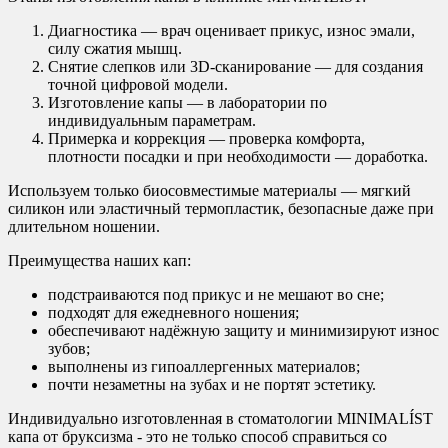
Диагностика — врач оценивает прикус, износ эмали,
силу сжатия мышц.
Снятие слепков или 3D-сканирование — для создания
точной цифровой модели.
Изготовление капы — в лаборатории по
индивидуальным параметрам.
Примерка и коррекция — проверка комфорта,
плотности посадки и при необходимости — доработка.
Используем только биосовместимые материалы — мягкий
силикон или эластичный термопластик, безопасные даже при
длительном ношении.
Преимущества наших кап:
подстраиваются под прикус и не мешают во сне;
подходят для ежедневного ношения;
обеспечивают надёжную защиту и минимизируют износ
зубов;
выполнены из гипоаллергенных материалов;
почти незаметны на зубах и не портят эстетику.
Индивидуально изготовленная в стоматологии MINIMALÍST
капа от бруксизма - это не только способ справиться со