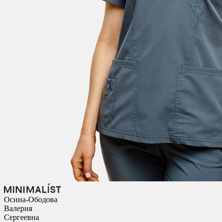
Осина-Ободова
Валерия
Сергеевна