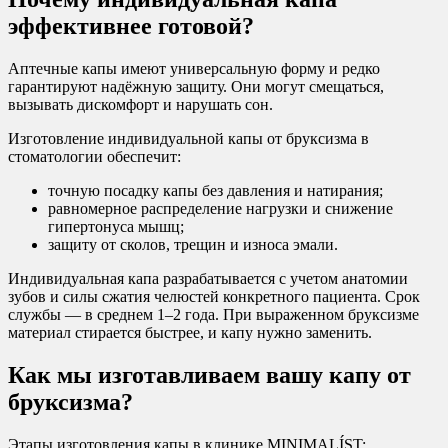
эффективнее готовой?
Аптечные капы имеют универсальную форму и редко
гарантируют надёжную защиту. Они могут смещаться,
вызывать дискомфорт и нарушать сон.
Изготовление индивидуальной капы от бруксизма в
стоматологии обеспечит:
точную посадку капы без давления и натирания;
равномерное распределение нагрузки и снижение
гипертонуса мышц;
защиту от сколов, трещин и износа эмали.
Индивидуальная капа разрабатывается с учетом анатомии
зубов и силы сжатия челюстей конкретного пациента. Срок
службы — в среднем 1–2 года. При выраженном бруксизме
материал стирается быстрее, и капу нужно заменить.
Как мы изготавливаем вашу капу от
бруксизма?
Этапы изготовления капы в клинике MINIMALÍST: