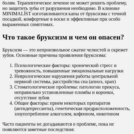
болям. Терапевтическое лечение не может решить проблему,
но защитить зубы от разрушения необходимо. В клинике
MINIMALÍST изготавливаются капы от бруксизма с точной
посадкой, комфортные в носке и эффективные при особо
выраженных симптомах.
Что такое бруксизм и чем он опасен?
Бруксизм — это непроизвольное сжатие челюстей и скрежет
зубов. Основные причины проявления бруксизма:
Психологические факторы: хронический стресс и
тревожность, повышенные эмоциональные нагрузки
Неврологические нарушения работы центральной
нервной системы, расстройства сна (апноэ, храп)
Стоматологические проблемы: патологии прикуса,
неправильно установленные пломбы и коронки,
отсутствие зубов
Общие факторы: прием некоторых препаратов
(антидепрессанты), генетическая предрасположенность,
злоупотребление алкоголем, кофеином, никотином
Часто пациенты не догадываются о проблеме, пока не
появляются заметные последствия: