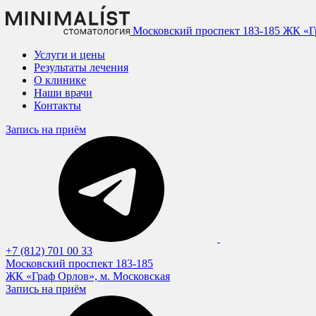
Московский проспект 183-185
ЖК «Гр
Услуги и цены
Результаты лечения
О клинике
Наши врачи
Контакты
Запись на приём
+7 (812) 701 00 33
Московский проспект 183-185
ЖК «Граф Орлов», м. Московская
Запись на приём