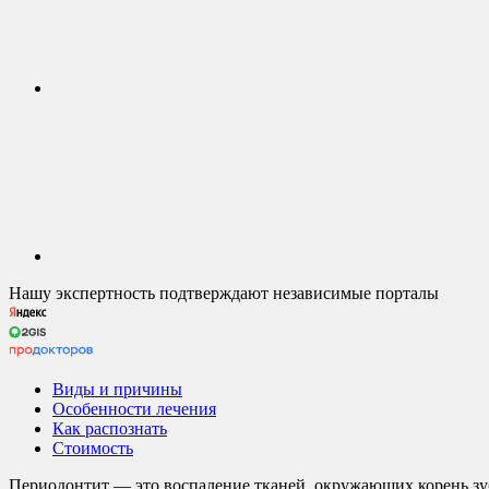
Нашу экспертность подтверждают независимые порталы
Виды и причины
Особенности лечения
Как распознать
Стоимость
Периодонтит — это воспаление тканей, окружающих корень зуба