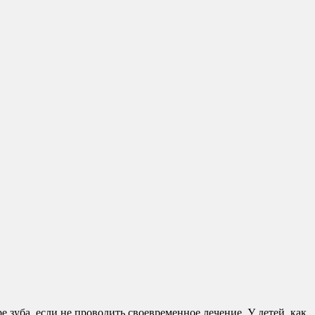
зуба, если не проводить своевременное лечение. У детей, как