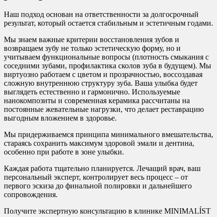
Наш подход основан на ответственности за долгосрочный
результат, который остается стабильным и эстетичным годами.
Мы знаем важные критерии восстановления зубов и
возвращаем зубу не только эстетическую форму, но и
учитываем функциональные вопросы (плотность смыкания с
соседними зубами, профилактика сколов зуба в будущем). Мы
виртуозно работаем с цветом и прозрачностью, воссоздавая
сложную внутреннюю структуру зуба. Ваша улыбка будет
выглядеть естественно и гармонично. Используемые
нанокомпозиты и современная керамика рассчитаны на
постоянные жевательные нагрузки, что делает реставрацию
выгодным вложением в здоровье.
Мы придерживаемся принципа минимального вмешательства,
стараясь сохранить максимум здоровой эмали и дентина,
особенно при работе в зоне улыбки.
Каждая работа тщательно планируется. Лечащий врач, ваш
персональный эксперт, контролирует весь процесс – от
первого эскиза до финальной полировки и дальнейшего
сопровождения.
Получите экспертную консультацию в клинике MINIMALÍST