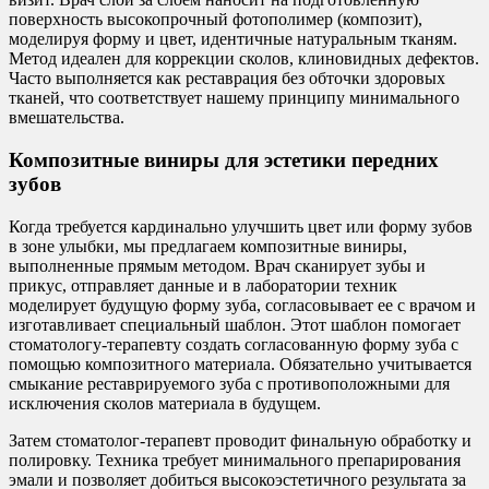
поверхность высокопрочный фотополимер (композит),
моделируя форму и цвет, идентичные натуральным тканям.
Метод идеален для коррекции сколов, клиновидных дефектов.
Часто выполняется как реставрация без обточки здоровых
тканей, что соответствует нашему принципу минимального
вмешательства.
Композитные виниры для эстетики передних
зубов
Когда требуется кардинально улучшить цвет или форму зубов
в зоне улыбки, мы предлагаем композитные виниры,
выполненные прямым методом. Врач сканирует зубы и
прикус, отправляет данные и в лаборатории техник
моделирует будущую форму зуба, согласовывает ее с врачом и
изготавливает специальный шаблон. Этот шаблон помогает
стоматологу-терапевту создать согласованную форму зуба с
помощью композитного материала. Обязательно учитывается
смыкание реставрируемого зуба с противоположными для
исключения сколов материала в будущем.
Затем стоматолог-терапевт проводит финальную обработку и
полировку. Техника требует минимального препарирования
эмали и позволяет добиться высокоэстетичного результата за