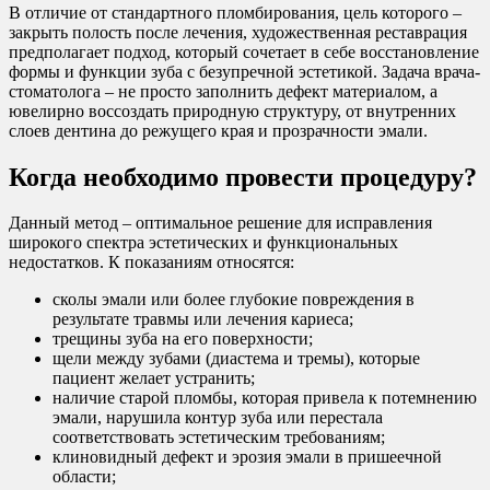
В отличие от стандартного пломбирования, цель которого –
закрыть полость после лечения, художественная реставрация
предполагает подход, который сочетает в себе восстановление
формы и функции зуба с безупречной эстетикой. Задача врача-
стоматолога – не просто заполнить дефект материалом, а
ювелирно воссоздать природную структуру, от внутренних
слоев дентина до режущего края и прозрачности эмали.
Когда необходимо провести процедуру?
Данный метод – оптимальное решение для исправления
широкого спектра эстетических и функциональных
недостатков. К показаниям относятся:
сколы эмали или более глубокие повреждения в
результате травмы или лечения кариеса;
трещины зуба на его поверхности;
щели между зубами (диастема и тремы), которые
пациент желает устранить;
наличие старой пломбы, которая привела к потемнению
эмали, нарушила контур зуба или перестала
соответствовать эстетическим требованиям;
клиновидный дефект и эрозия эмали в пришеечной
области;