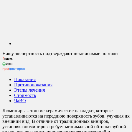
Нашу экспертность подтверждают независимые порталы
Показания
Противопоказания
Этапы лечения
Стоимость
ЧаВО
Люминиры – тонкие керамические накладки, которые
устанавливаются на переднюю поверхность зубов, улучшая их
внешний вид. В отличие от традиционных виниров,
установка люминиров требует минимальной обточки зубной
эмали, что делает эту процедуру менее инвазивной и