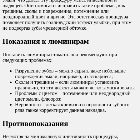
щадящей. Они помогают исправить такие проблемы, как
трещины, сколы и повреждения, потемнение или
неоднородный цвет и другие. Эта эстетическая процедура
позволяет получить голливудский эффект улыбки, при этом
не подвергая зубы чрезмерной обточке.
Показания к люминирам
Поставить люминиры стоматологи рекомендуют при
следующих проблемах:
Разрушение зубов – можно скрыть даже небольшие
повреждения эмали, например, из-за кариеса;
Сколы и трещины – если люминиры установить
правильно, то эти дефекты можно легко замаскировать;
Проблемы с цветом – потемнение или неоднородный
цвет эмали, флюороз;
Неровности – легкая кривизна и неровности зубного
ряда также корректирует данная накладка.
Противопоказания
Несмотря на минимальную инвазивность процедуры,