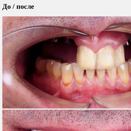
До / после