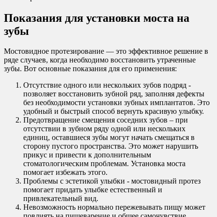
Показания для установки моста на
зубы
Мостовидное протезирование — это эффективное решение в
ряде случаев, когда необходимо восстановить утраченные
зубы. Вот основные показания для его применения:
Отсутствие одного или нескольких зубов подряд -
позволяет восстановить зубной ряд, заполняя дефекты
без необходимости установки зубных имплантатов. Это
удобный и быстрый способ вернуть красивую улыбку.
Предотвращение смещения соседних зубов – при
отсутствии в зубном ряду одной или нескольких
единиц, оставшиеся зубы могут начать смещаться в
сторону пустого пространства. Это может нарушить
прикус и привести к дополнительным
стоматологическим проблемам. Установка моста
помогает избежать этого.
Проблемы с эстетикой улыбки - мостовидный протез
помогает придать улыбке естественный и
привлекательный вид.
Невозможность нормально пережевывать пищу может
повлиять на пищеварение и общее самочувствие.