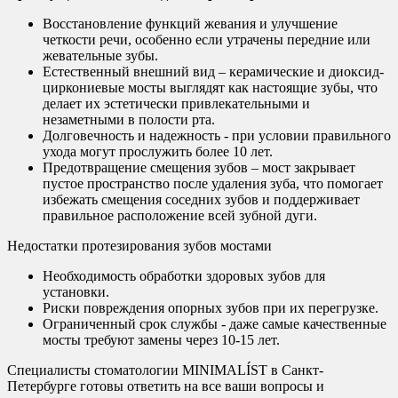
Восстановление функций жевания и улучшение
четкости речи, особенно если утрачены передние или
жевательные зубы.
Естественный внешний вид – керамические и диоксид-
циркониевые мосты выглядят как настоящие зубы, что
делает их эстетически привлекательными и
незаметными в полости рта.
Долговечность и надежность - при условии правильного
ухода могут прослужить более 10 лет.
Предотвращение смещения зубов – мост закрывает
пустое пространство после удаления зуба, что помогает
избежать смещения соседних зубов и поддерживает
правильное расположение всей зубной дуги.
Недостатки протезирования зубов мостами
Необходимость обработки здоровых зубов для
установки.
Риски повреждения опорных зубов при их перегрузке.
Ограниченный срок службы - даже самые качественные
мосты требуют замены через 10-15 лет.
Специалисты стоматологии MINIMALÍST в Санкт-
Петербурге готовы ответить на все ваши вопросы и