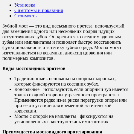
Установка
Симптомы и показания
Стоимость
Зубной мост — это вид несъемного протеза, используемый
для замещения одного или нескольких подряд идущих
отсутствующих зубов. Он крепится к соседним здоровым
зубам или имплантатам и позволяет быстро восстановить
функциональность и эстетику зубного ряда. Мосты могут
изготавливаться из керамики, диоксид циркония или
полимерных композитов.
Виды мостовидных протезов
Традиционные - основаны на опорных коронках,
которые фиксируются на соседних зубах.
Консольные - используются, если опорный зуб имеется
только с одной стороны утраченного пространства.
Применяются редко из-за риска перегрузки опоры или
при ее отсутствии для временной эстетической
коррекции.
Мосты с опорой на импланты - фиксируются на
установленных в костную ткань имплантатах.
Преимущества мостовидного протезирования