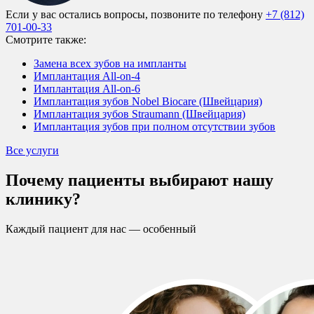
Если у вас остались вопросы, позвоните по телефону
+7 (812)
701-00-33
Смотрите также:
Замена всех зубов на импланты
Имплантация All-on-4
Имплантация All-on-6
Имплантация зубов Nobel Biocare (Швейцария)
Имплантация зубов Straumann (Швейцария)
Имплантация зубов при полном отсутствии зубов
Все услуги
Почему пациенты выбирают нашу
клинику?
Каждый пациент для нас — особенный