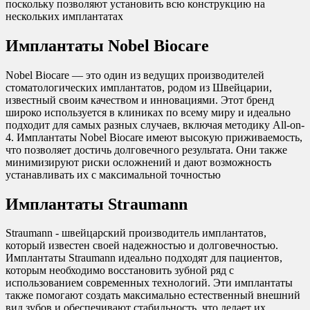
поскольку позволяют установить всю конструкцию на
нескольких имплантатах
Имплантаты Nobel Biocare
Nobel Biocare — это один из ведущих производителей
стоматологических имплантатов, родом из Швейцарии,
известный своим качеством и инновациями. Этот бренд
широко используется в клиниках по всему миру и идеально
подходит для самых разных случаев, включая методику All-on-
4. Имплантаты Nobel Biocare имеют высокую приживаемость,
что позволяет достичь долговечного результата. Они также
минимизируют риски осложнений и дают возможность
устанавливать их с максимальной точностью
Имплантаты Straumann
Straumann - швейцарский производитель имплантатов,
который известен своей надежностью и долговечностью.
Имплантаты Straumann идеально подходят для пациентов,
которым необходимо восстановить зубной ряд с
использованием современных технологий. Эти имплантаты
также помогают создать максимально естественный внешний
вид зубов и обеспечивают стабильность, что делает их