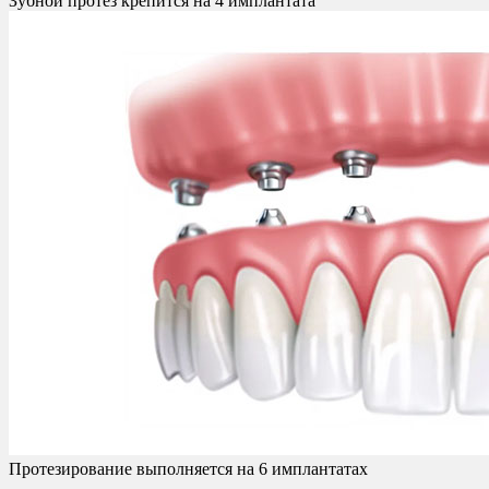
Зубной протез крепится на 4 имплантата
Протезирование выполняется на 6 имплантатах