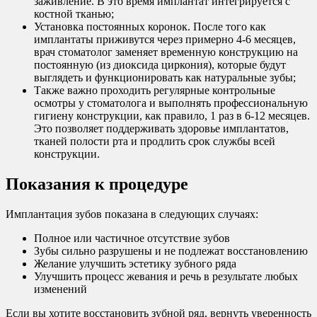
заживление. В это время имплантат интегрируется с
костной тканью;
Установка постоянных коронок. После того как
имплантаты приживутся через примерно 4-6 месяцев,
врач стоматолог заменяет временную конструкцию на
постоянную (из диоксида циркония), которые будут
выглядеть и функционировать как натуральные зубы;
Также важно проходить регулярные контрольные
осмотры у стоматолога и выполнять профессиональную
гигиену конструкции, как правило, 1 раз в 6-12 месяцев.
Это позволяет поддерживать здоровье имплантатов,
тканей полости рта и продлить срок службы всей
конструкции.
Показания к процедуре
Имплантация зубов показана в следующих случаях:
Полное или частичное отсутствие зубов
Зубы сильно разрушены и не подлежат восстановлению
Желание улучшить эстетику зубного ряда
Улучшить процесс жевания и речь в результате любых
изменений
Если вы хотите восстановить зубной ряд, вернуть уверенность