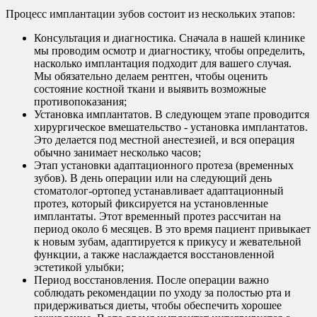
Процесс имплантации зубов состоит из нескольких этапов:
Консультация и диагностика. Сначала в нашей клинике
мы проводим осмотр и диагностику, чтобы определить,
насколько имплантация подходит для вашего случая.
Мы обязательно делаем рентген, чтобы оценить
состояние костной ткани и выявить возможные
противопоказания;
Установка имплантатов. В следующем этапе проводится
хирургическое вмешательство - установка имплантатов.
Это делается под местной анестезией, и вся операция
обычно занимает несколько часов;
Этап установки адаптационного протеза (временных
зубов). В день операции или на следующий день
стоматолог-ортопед устанавливает адаптационный
протез, который фиксируется на установленные
имплантаты. Этот временный протез рассчитан на
период около 6 месяцев. В это время пациент привыкает
к новым зубам, адаптируется к прикусу и жевательной
функции, а также наслаждается восстановленной
эстетикой улыбки;
Период восстановления. После операции важно
соблюдать рекомендации по уходу за полостью рта и
придерживаться диеты, чтобы обеспечить хорошее