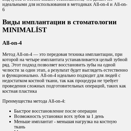
идеальными для использования в методиках All-on-4 и All-оn-
6
Виды имплантации в стоматологии
MINIMALÍST
All-on-4
Метод All-on-4 — это передовая техника имплантации, при
которой на четыре имплантата устанавливается целый зубной
ряд. Этот подход позволяет восстановить зубы на одной
челюсти за один этап, а результат будет выглядеть естественно
и функционально. Аll-оn-4 идеально подходит для людей с
недостатком костной ткани, так как процедура не требует
проведения сложных подготовительных операций, таких как
костная пластика
Преимущества метода All-on-4:
Быстрое восстановление после операции
Возможность установки всех зубов за 1 день
Меньше имплантат - меньшая нагрузка на костную
ткань