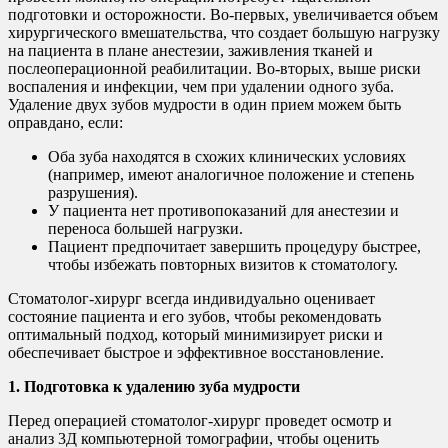
подготовки и осторожности. Во-первых, увеличивается объем
хирургического вмешательства, что создает большую нагрузку
на пациента в плане анестезии, заживления тканей и
послеоперационной реабилитации. Во-вторых, выше риски
воспаления и инфекции, чем при удалении одного зуба.
Удаление двух зубов мудрости в один прием можем быть
оправдано, если:
Оба зуба находятся в схожих клинических условиях
(например, имеют аналогичное положение и степень
разрушения).
У пациента нет противопоказаний для анестезии и
переноса большей нагрузки.
Пациент предпочитает завершить процедуру быстрее,
чтобы избежать повторных визитов к стоматологу.
Стоматолог-хирург всегда индивидуально оценивает
состояние пациента и его зубов, чтобы рекомендовать
оптимальный подход, который минимизирует риски и
обеспечивает быстрое и эффективное восстановление.
1. Подготовка к удалению зуба мудрости
Перед операцией стоматолог-хирург проведет осмотр и
анализ 3Д компьютерной томографии, чтобы оценить