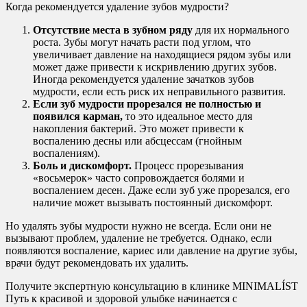
Когда рекомендуется удаление зубов мудрости?
Отсутствие места в зубном ряду
для их нормального
роста. Зубы могут начать расти под углом, что
увеличивает давление на находящиеся рядом зубы или
может даже привести к искривлению других зубов.
Иногда рекомендуется удаление зачатков зубов
мудрости, если есть риск их неправильного развития.
Если зуб мудрости прорезался не полностью и
появился карман,
то это идеальное место для
накопления бактерий. Это может привести к
воспалению десны или абсцессам (гнойным
воспалениям).
Боль и дискомфорт.
Процесс прорезывания
«восьмерок» часто сопровождается болями и
воспалением десен. Даже если зуб уже прорезался, его
наличие может вызывать постоянный дискомфорт.
Но удалять зубы мудрости нужно не всегда. Если они не
вызывают проблем, удаление не требуется. Однако, если
появляются воспаление, кариес или давление на другие зубы,
врачи будут рекомендовать их удалить.
Получите экспертную консультацию в клинике MINIMALÍST
Путь к красивой и здоровой улыбке начинается с