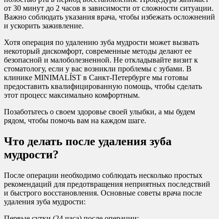
от 30 минут до 2 часов в зависимости от сложности ситуации.
Важно соблюдать указания врача, чтобы избежать осложнений
и ускорить заживление.
Хотя операция по удалению зуба мудрости может вызвать
некоторый дискомфорт, современные методы делают ее
безопасной и малоболезненной. Не откладывайте визит к
стоматологу, если у вас возникли проблемы с зубами. В
клинике MINIMALÍST в Санкт-Петербурге мы готовы
предоставить квалифицированную помощь, чтобы сделать
этот процесс максимально комфортным.
Позаботьтесь о своем здоровье своей улыбки, а мы будем
рядом, чтобы помочь вам на каждом шаге.
Что делать после удаления зуба
мудрости?
После операции необходимо соблюдать несколько простых
рекомендаций для предотвращения неприятных последствий
и быстрого восстановления. Основные советы врача после
удаления зуба мудрости:
Первые сутки (24 часа) после операции: