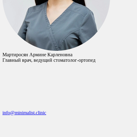
Мартиросян Армине Карленовна
Главный врач, ведущий стоматолог-ортопед
info@minimalist.clinic