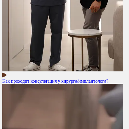
Как проходит консультация у хирурга/имплантолога?