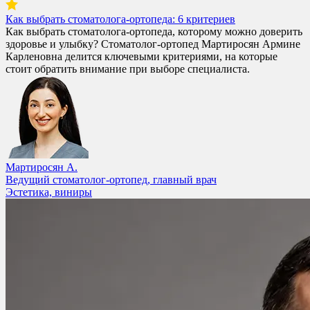
Как выбрать стоматолога-ортопеда: 6 критериев
Как выбрать стоматолога-ортопеда, которому можно доверить
здоровье и улыбку? Стоматолог-ортопед Мартиросян Армине
Карленовна делится ключевыми критериями, на которые
стоит обратить внимание при выборе специалиста.
Мартиросян А.
Ведущий стоматолог-ортопед, главный врач
Эстетика, виниры