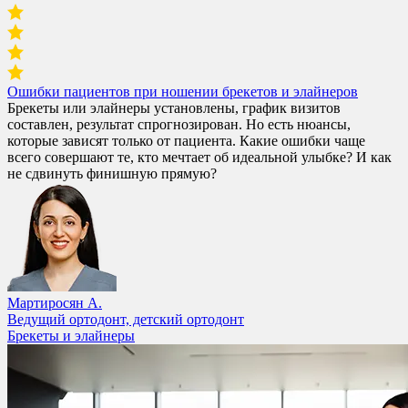
Ошибки пациентов при ношении брекетов и элайнеров
Брекеты или элайнеры установлены, график визитов
составлен, результат спрогнозирован. Но есть нюансы,
которые зависят только от пациента. Какие ошибки чаще
всего совершают те, кто мечтает об идеальной улыбке? И как
не сдвинуть финишную прямую?
Мартиросян А.
Ведущий ортодонт, детский ортодонт
Брекеты и элайнеры