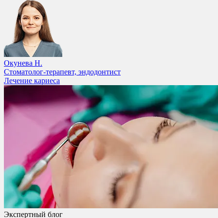
Окунева Н.
Стоматолог-терапевт, эндодонтист
Лечение кариеса
Экспертный блог