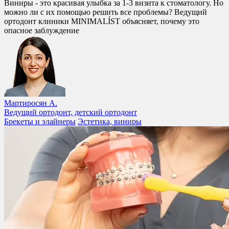
Виниры - это красивая улыбка за 1-3 визита к стоматологу. Но
можно ли с их помощью решить все проблемы? Ведущий
ортодонт клиники MINIMALÍST объясняет, почему это
опасное заблуждение
Мартиросян А.
Ведущий ортодонт, детский ортодонт
Брекеты и элайнеры
Эстетика, виниры