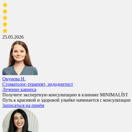
25.05.2026
Окунева Н.
Стоматолог-терапевт, эндодонтист
Лечение кариеса
Получите экспертную консультацию в клинике MINIMALÍST
Путь к красивой и здоровой улыбке начинается с консультации
Записаться на приём