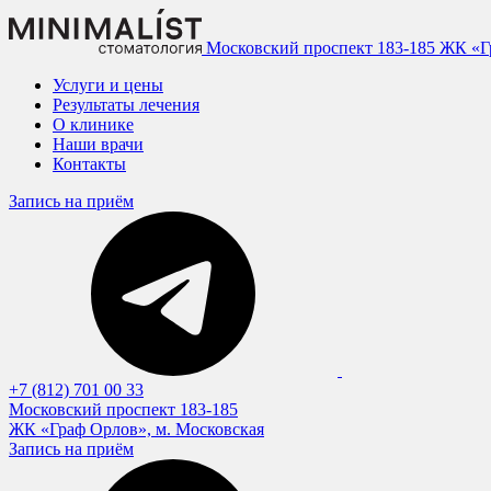
Московский проспект 183-185
ЖК «Гр
Услуги и цены
Результаты лечения
О клинике
Наши врачи
Контакты
Запись на приём
+7 (812) 701 00 33
Московский проспект 183-185
ЖК «Граф Орлов», м. Московская
Запись на приём