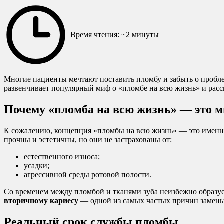
Время чтения: ~2 минуты
Многие пациенты мечтают поставить пломбу и забыть о пробл
развенчивает популярный миф о «пломбе на всю жизнь» и расск
Почему «пломба на всю жизнь» — это 
К сожалению, концепция «пломбы на всю жизнь» — это именно
прочны и эстетичны, но они не застрахованы от:
естественного износа;
усадки;
агрессивной среды ротовой полости.
Со временем между пломбой и тканями зуба неизбежно образует
вторичному кариесу
— одной из самых частых причин замены
Реальный срок службы пломбы