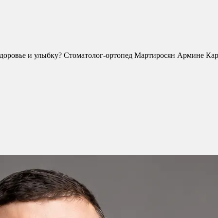
 здоровье и улыбку? Стоматолог-ортопед Мартиросян Армине Ка