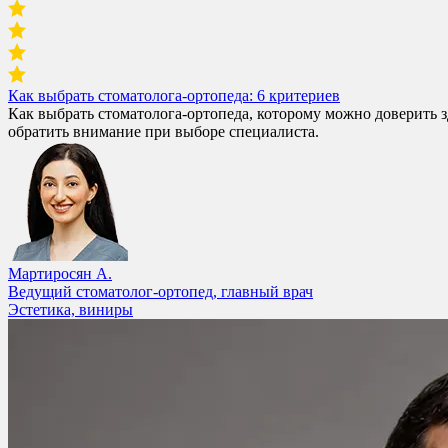
Как выбрать стоматолога-ортопеда: 6 критериев
Как выбрать стоматолога-ортопеда, которому можно доверить
обратить внимание при выборе специалиста.
Мартиросян А.
Ведущий стоматолог-ортопед, главный врач
Эстетика, виниры