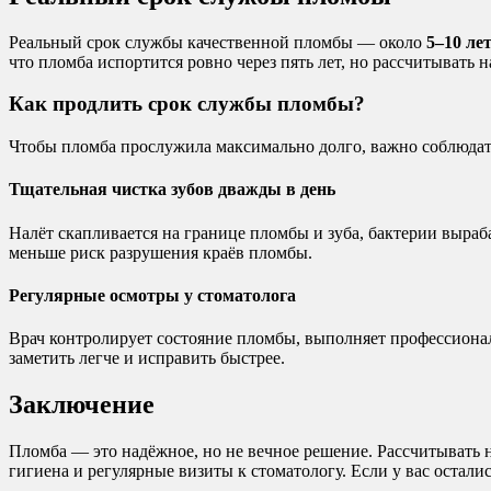
Реальный срок службы качественной пломбы — около
5–10 ле
что пломба испортится ровно через пять лет, но рассчитывать н
Как продлить срок службы пломбы?
Чтобы пломба прослужила максимально долго, важно соблюдат
Тщательная чистка зубов дважды в день
Налёт скапливается на границе пломбы и зуба, бактерии выраб
меньше риск разрушения краёв пломбы.
Регулярные осмотры у стоматолога
Врач контролирует состояние пломбы, выполняет профессиона
заметить легче и исправить быстрее.
Заключение
Пломба — это надёжное, но не вечное решение. Рассчитывать н
гигиена и регулярные визиты к стоматологу. Если у вас остали