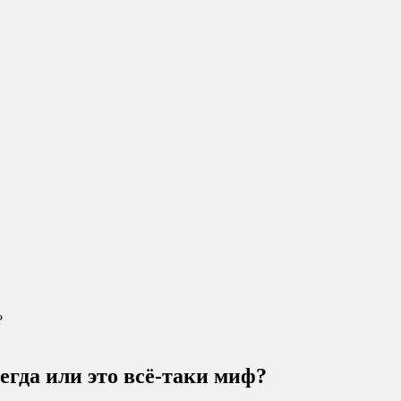
?
егда или это всё-таки миф?