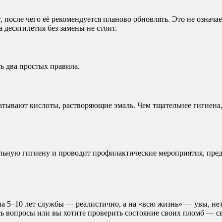
т
, после чего её рекомендуется планово обновлять. Это не означае
а десятилетия без замены не стоит.
ь два простых правила.
атывают кислоты, растворяющие эмаль. Чем тщательнее гигиена,
льную гигиену и проводит профилактические мероприятия, пред
а 5–10 лет службы — реалистично, а на «всю жизнь» — увы, нет.
сь вопросы или вы хотите проверить состояние своих пломб — св